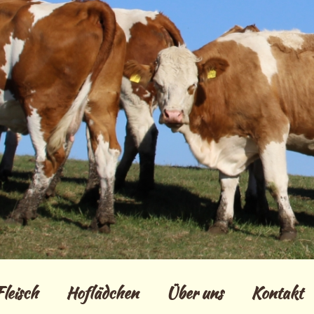
Fleisch
Hoflädchen
Über uns
Kontakt