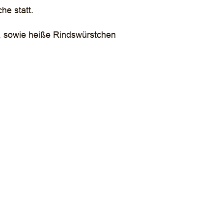
he statt.
 , sowie heiße Rindswürstchen