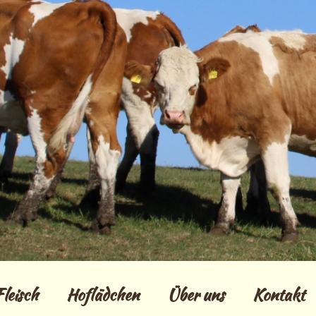
Fleisch
Hoflädchen
Über uns
Kontakt