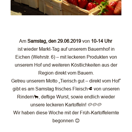
Am
Samstag, den 29.06.2019
von
10-14 Uhr
ist wieder Markt-Tag auf unserem Bauernhof in
Eichen (Wehrstr. 6) – mit leckeren Produkten von
unserem Hof und weiteren Köstlichkeiten aus der
Region direkt vom Bauern.
Getreu unserem Motto „Tierisch gut – direkt vom Hof“
gibt es am Samstag frisches Fleisch🥩 von unseren
Rindern🐂, deftige Wurst, sowie endlich wieder
unsere leckeren Kartoffeln! 🥔🥔🥔
Wir haben diese Woche mit der Früh-Kartoffelernte
begonnen 😊