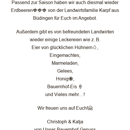
Passend zur Saison haben wir auch diesmal wieder
Erdbeeren🍓🍓🍓 von der Landwirtsfamilie Karpf aus
Büdingen für Euch im Angebot.
Außerdem gibt es von befreundeten Landwirten
wieder einige Leckereien wie z. B.
Eier von glücklichen Hühnern🥚,
Eingemachtes,
Marmeladen,
Gelees,
Honig🐝,
Bauernhof-Eis 🍦
und Vieles mehr…!
Wir freuen uns auf Euch!🤗
Christoph & Katja
von Unser-Bauernhof-Genuss